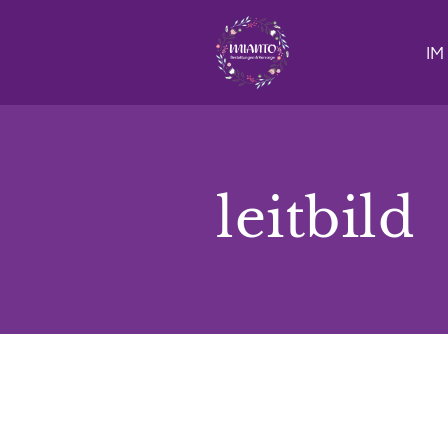
IM
leitbild