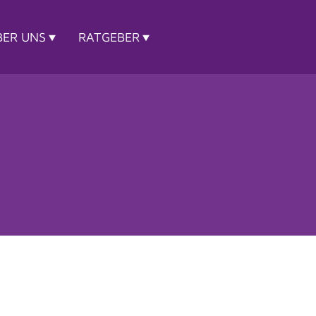
BER UNS
RATGEBER