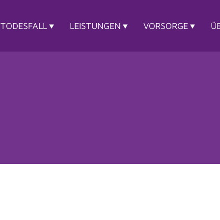
 TODESFALL
LEISTUNGEN
VORSORGE
Ü